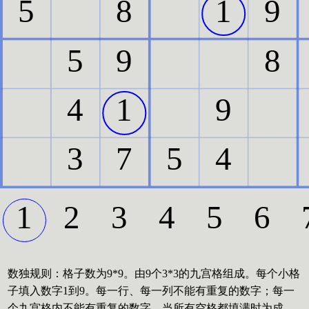
数独规则：格子数为9*9。由9个3*3的九宫格组成。每个小格
子填入数字1到9。每一行、每一列不能有重复的数字；每一
个九宫格内不能有重复的数字。当所有空格都填满时为成