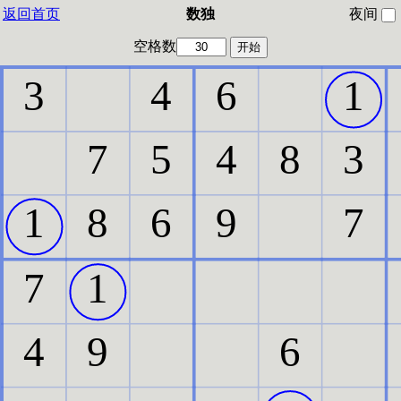
返回首页
数独
夜间
空格数