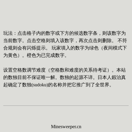
玩法：点击格子内的数字或下方的候选数字条，则该数字为
当前数字。点击空格则填入该数字，再次点击则删除。 不符
合规则会有闪烁提示。 玩家填入的数字为绿色（夜间模式下
为黄色）。橙色为已完成数字。
设置空格数调节难度（空格数和难度的关系待考证）。本站
的数独目前不保证唯一解。数独的起源不详。日本人鍜治真
起确定了数独(sudoku)的名称并把它推广到了全世界。
Minesweeper.cn